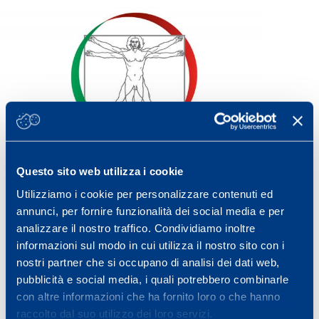
Questo sito web utilizza i cookie
Utilizziamo i cookie per personalizzare contenuti ed
annunci, per fornire funzionalità dei social media e per
analizzare il nostro traffico. Condividiamo inoltre
informazioni sul modo in cui utilizza il nostro sito con i
FMSI
PROTOCOLLI POST COVID19
nostri partner che si occupano di analisi dei dati web,
pubblicità e social media, i quali potrebbero combinarle
RETURN TO PLAY
con altre informazioni che ha fornito loro o che hanno
Condividi
raccolto dal suo utilizzo dei loro servizi.