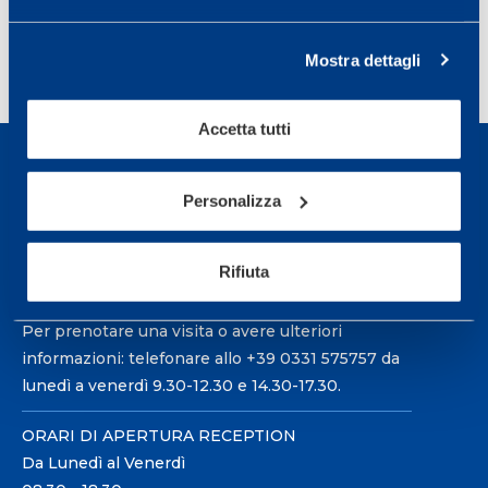
Mostra dettagli
Accetta tutti
Personalizza
Sport Service Mapei S.r.l. - Via Busto Fagnano 38,
Rifiuta
21057 Olgiate Olona (Varese) Italia.
Per prenotare una visita o avere ulteriori
informazioni: telefonare allo +39 0331 575757 da
lunedì a venerdì 9.30-12.30 e 14.30-17.30.
ORARI DI APERTURA RECEPTION
Da Lunedì al Venerdì