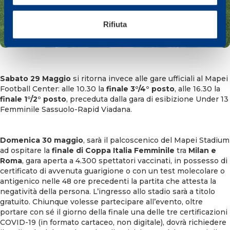
Rifiuta
Sabato 29 Maggio
si ritorna invece alle gare ufficiali al Mapei
Football Center: alle 10.30 la
finale 3°/4° posto
, alle 16.30 la
finale 1°/2° posto
, preceduta dalla gara di esibizione Under 13
Femminile Sassuolo-Rapid Viadana.
Domenica 30 maggio
, sarà il palcoscenico del Mapei Stadium
ad ospitare la
finale di Coppa Italia Femminile
tra
Milan e
Roma
, gara aperta a 4.300 spettatori vaccinati, in possesso di
certificato di avvenuta guarigione o con un test molecolare o
antigenico nelle 48 ore precedenti la partita che attesta la
negatività della persona. L’ingresso allo stadio sarà a titolo
gratuito. Chiunque volesse partecipare all’evento, oltre
portare con sé il giorno della finale una delle tre certificazioni
COVID-19 (in formato cartaceo, non digitale), dovrà richiedere