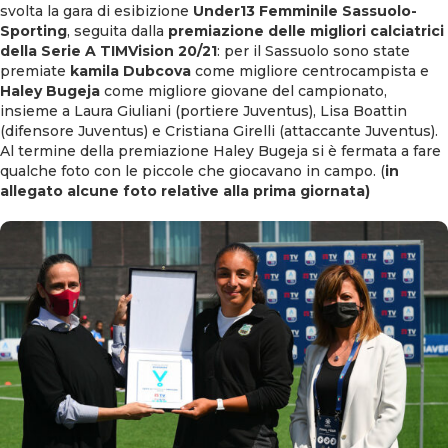
svolta la gara di esibizione
Under13 Femminile Sassuolo-
Sporting
, seguita dalla
premiazione delle migliori calciatrici
della Serie A TIMVision 20/21
: per il Sassuolo sono state
premiate
kamila Dubcova
come migliore centrocampista e
Haley Bugeja
come migliore giovane del campionato,
insieme a Laura Giuliani (portiere Juventus), Lisa Boattin
(difensore Juventus) e Cristiana Girelli (attaccante Juventus).
Al termine della premiazione Haley Bugeja si è fermata a fare
qualche foto con le piccole che giocavano in campo. (
in
allegato alcune foto relative alla prima giornata)