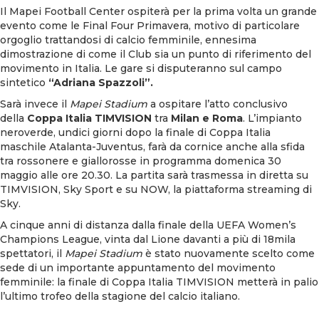
Il Mapei Football Center ospiterà per la prima volta un grande
evento come le Final Four Primavera, motivo di particolare
orgoglio trattandosi di calcio femminile, ennesima
dimostrazione di come il Club sia un punto di riferimento del
movimento in Italia. Le gare si disputeranno sul campo
sintetico
“Adriana Spazzoli”.
Sarà invece il
Mapei Stadium
a ospitare l’atto conclusivo
della
Coppa Italia TIMVISION
tra
Milan e Roma
. L’impianto
neroverde, undici giorni dopo la finale di Coppa Italia
maschile Atalanta-Juventus, farà da cornice anche alla sfida
tra rossonere e giallorosse in programma domenica 30
maggio alle ore 20.30. La partita sarà trasmessa in diretta su
TIMVISION, Sky Sport e su NOW, la piattaforma streaming di
Sky.
A cinque anni di distanza dalla finale della UEFA Women’s
Champions League, vinta dal Lione davanti a più di 18mila
spettatori, il
Mapei Stadium
è stato nuovamente scelto come
sede di un importante appuntamento del movimento
femminile: la finale di Coppa Italia TIMVISION metterà in palio
l’ultimo trofeo della stagione del calcio italiano.