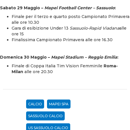
Sabato 29 Maggio –
Mapei Football Center – Sassuolo
:
Finale per il terzo e quarto posto Campionato Primavera
alle ore 10.30
Gara di esibizione Under 13
Sassuolo-Rapid Viadana
alle
ore 15
Finalissima Campionato Primavera alle ore 16.30
Domenica 30 Maggio –
Mapei Stadium – Reggio Emilia
:
Finale di Coppa Italia Tim Vision Femminile
Roma-
Milan
alle ore 20.30
CALCIO
MAPEI SPA
SASSUOLO CALCIO
US SASSUOLO CALCIO