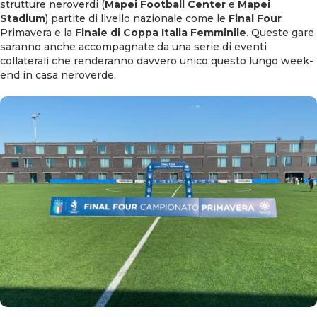
strutture neroverdi (
Mapei Football Center
e
Mapei
Stadium
) partite di livello nazionale come le
Final Four
Primavera e la
Finale di Coppa Italia Femminile
. Queste gare
saranno anche accompagnate da una serie di eventi
collaterali che renderanno davvero unico questo lungo week-
end in casa neroverde.