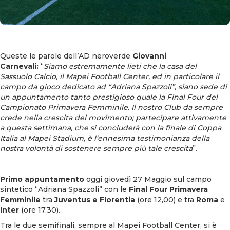
Queste le parole dell’AD neroverde
Giovanni
Carnevali:
“
Siamo estremamente lieti che la casa del
Sassuolo Calcio, il Mapei Football Center, ed in particolare il
campo da gioco dedicato ad “Adriana Spazzoli”, siano sede di
un appuntamento tanto prestigioso quale la Final Four del
Campionato Primavera Femminile. Il nostro Club da sempre
crede nella crescita del movimento; partecipare attivamente
a questa settimana, che si concluderà con la finale di Coppa
Italia al Mapei Stadium, è l’ennesima testimonianza della
nostra volontà di sostenere sempre più tale crescita
”.
Primo appuntamento
oggi giovedì 27 Maggio sul campo
sintetico “Adriana Spazzoli” con le
Final Four Primavera
Femminile
tra
Juventus e Florentia
(ore 12,00) e tra
Roma
e
Inter
(ore 17.30).
Tra le due semifinali, sempre al Mapei Football Center, si è