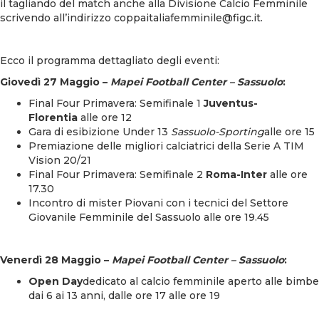
il tagliando del match anche alla Divisione Calcio Femminile
scrivendo all’indirizzo
coppaitaliafemminile@figc.it
.
Ecco il programma dettagliato degli eventi:
Giovedì 27 Maggio –
Mapei Football Center – Sassuolo
:
Final Four Primavera: Semifinale 1
Juventus-
Florentia
alle ore 12
Gara di esibizione Under 13
Sassuolo-Sporting
alle ore 15
Premiazione delle migliori calciatrici della Serie A TIM
Vision 20/21
Final Four Primavera: Semifinale 2
Roma-Inter
alle ore
17.30
Incontro di mister Piovani con i tecnici del Settore
Giovanile Femminile del Sassuolo alle ore 19.45
Venerdì 28 Maggio –
Mapei Football Center – Sassuolo
:
Open Day
dedicato al calcio femminile aperto alle bimbe
dai 6 ai 13 anni, dalle ore 17 alle ore 19