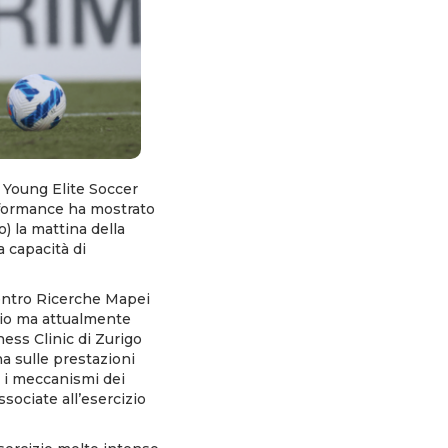
 Young Elite Soccer
rformance ha mostrato
 la mattina della
a capacità di
ntro Ricerche Mapei
lcio ma attualmente
hess Clinic di Zurigo
na sulle prestazioni
e i meccanismi dei
ssociate all’esercizio