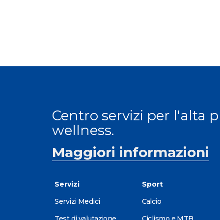
Centro servizi per l'alta 
wellness.
Maggiori informazioni
Servizi
Sport
Servizi Medici
Calcio
Test di valutazione
Ciclismo e MTB