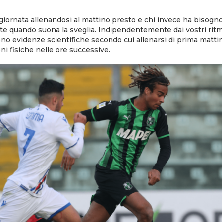
a giornata allenandosi al mattino presto e chi invece ha bisogn
e quando suona la sveglia. Indipendentemente dai vostri ritmi
ono evidenze scientifiche secondo cui allenarsi di prima mattin
oni fisiche nelle ore successive.