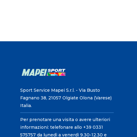
Sport Service Mapei S.r.l. - Via Busto
Fagnano 38, 21057 Olgiate Olona (Varese)
Italia.
Per prenotare una visita o avere ulteriori
informazioni: telefonare allo +39 0331
575757 da lunedì a venerdì 9.30-12.30 e