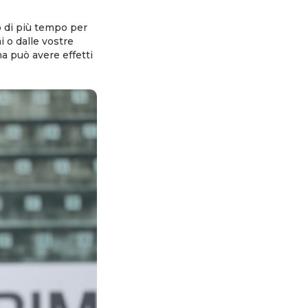
o di più tempo per
 o dalle vostre
a può avere effetti