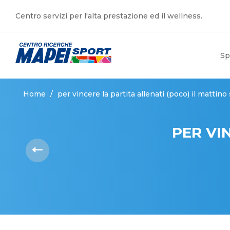
Centro servizi per l'alta prestazione ed il wellness.
Sp
Home
/
per vincere la partita allenati (poco) il mattino
PER VI