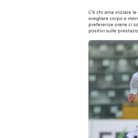
C’è chi ama iniziare l
svegliare corpo e ment
preferenze orarie ci s
positivi sulle prestazi