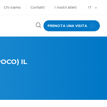
Chi siamo
Contatti
I nostri atleti
IT
PRENOTA UNA VISITA
OCO) IL