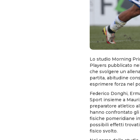
Lo studio Morning Pri
Players pubblicato ne
che svolgere un allen
partita, abitudine con
esprimere forza nel po
Federico Donghi, Erm
Sport insieme a Mauriz
preparatore atletico a
hanno confrontato gli e
fisiche pomeridiane in 
possibili effetti trova
fisico svolto.