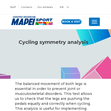
Staff
Contacts
Our athletes
EN
BOOK A VISIT
Toggle n
Cycling symmetry analysis
The balanced movement of both legs is
essential in order to prevent joint or
musculoskeletal disorders. This test allows
us to check that the legs are pushing the
pedals equally and correctly when cycling.
This analysis is useful for implementing