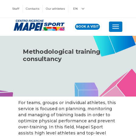
Staff
Contacts
Our athletes
EN
BOOK A VISIT
Toggle n
Methodological training
consultancy
For teams, groups or individual athletes, this
service is focused on planning, monitoring
and managing of training loads in order to
optimize physical performance and prevent
over-training. In this field, Mapei Sport
assists high level athletes and top-level