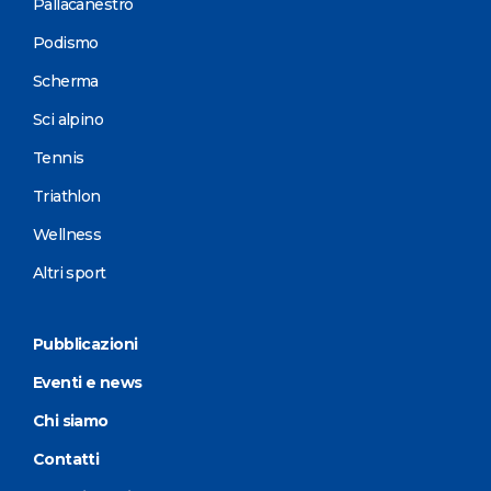
Pallacanestro
Podismo
Scherma
Sci alpino
Tennis
Triathlon
Wellness
Altri sport
Pubblicazioni
Eventi e news
Chi siamo
Contatti