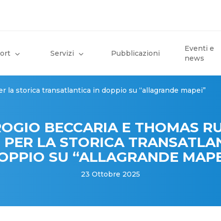
Eventi e
ort
Servizi
Pubblicazioni
news
 la storica transatlantica in doppio su “allagrande mapei”
OGIO BECCARIA E THOMAS R
E PER LA STORICA TRANSATLAN
OPPIO SU “ALLAGRANDE MAPE
23 Ottobre 2025