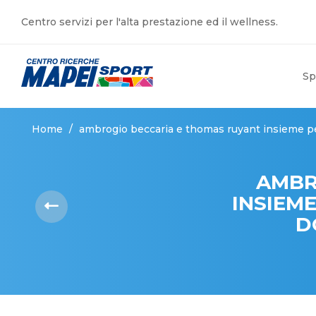
Centro servizi per l'alta prestazione ed il wellness.
Sp
Home
/
ambrogio beccaria e thomas ruyant insieme per
AMBR
INSIEM
D