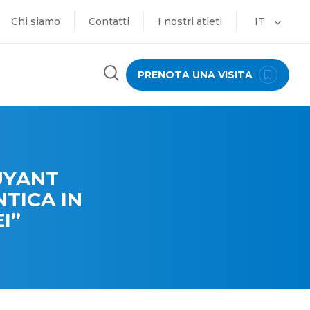
Chi siamo
Contatti
I nostri atleti
IT
PRENOTA UNA VISITA
UYANT
TICA IN
I”