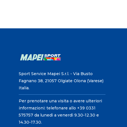
Sport Service Mapei S.r.l. - Via Busto
Fagnano 38, 21057 Olgiate Olona (Varese)
Italia.
Per prenotare una visita o avere ulteriori
informazioni: telefonare allo +39 0331
575757 da lunedì a venerdì 9.30-12.30 e
14.30-17.30.