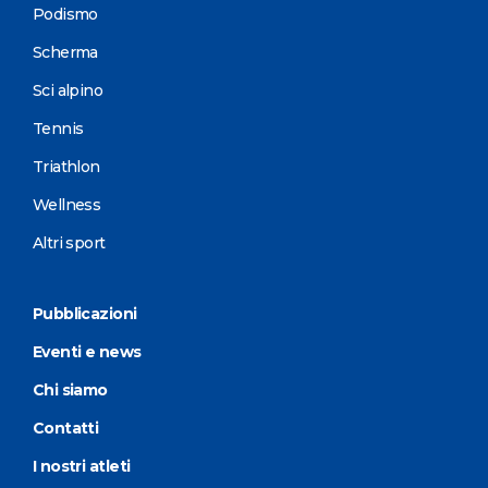
Podismo
Scherma
Sci alpino
Tennis
Triathlon
Wellness
Altri sport
Pubblicazioni
Eventi e news
Chi siamo
Contatti
I nostri atleti