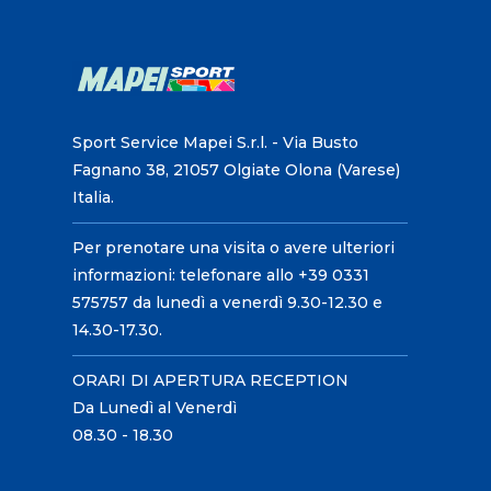
Sport Service Mapei S.r.l. - Via Busto
Fagnano 38, 21057 Olgiate Olona (Varese)
Italia.
Per prenotare una visita o avere ulteriori
informazioni: telefonare allo +39 0331
575757 da lunedì a venerdì 9.30-12.30 e
14.30-17.30.
ORARI DI APERTURA RECEPTION
Da Lunedì al Venerdì
08.30 - 18.30