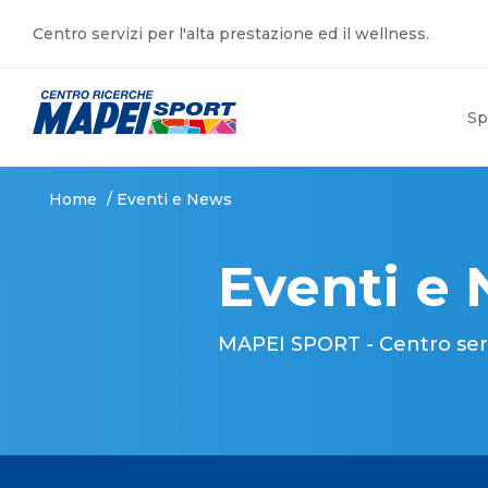
Centro servizi per l'alta prestazione ed il wellness.
Sp
Home
/
Eventi e News
Eventi e
MAPEI SPORT - Centro serviz