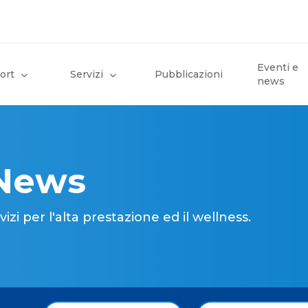
Eventi e
ort
Servizi
Pubblicazioni
news
 News
i per l'alta prestazione ed il wellness.