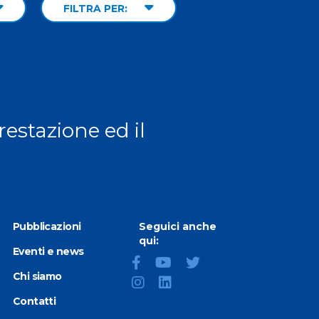
FILTRA PER:
prestazione ed il
Pubblicazioni
Seguici anche
qui:
Eventi e news
Chi siamo
Contatti