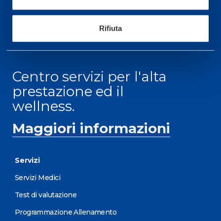
ORARI DI APERTURA RECEPTION
Da Lunedì al Venerdì
Rifiuta
08.30 - 18.30
Centro servizi per l'alta
prestazione ed il
wellness.
Maggiori informazioni
Servizi
Servizi Medici
Test di valutazione
Programmazione Allenamento