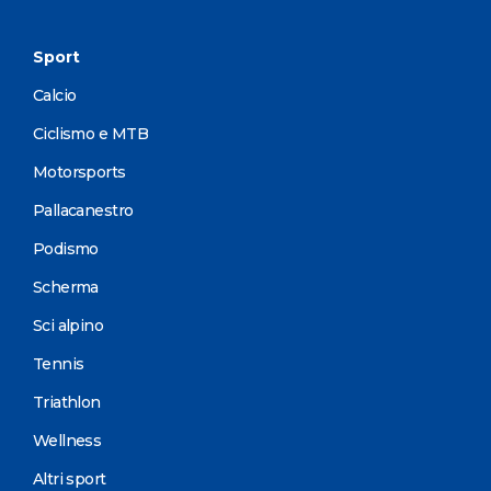
Sport
Calcio
Ciclismo e MTB
Motorsports
Pallacanestro
Podismo
Scherma
Sci alpino
Tennis
Triathlon
Wellness
Altri sport