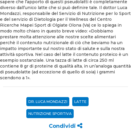
sapere che l’apporto di questi pseudolatti è completamente
diverso dall’unico latte che si può definire tale. Il dottor Luca
Mondazzi, responsabile del Servizio di Nutrizione per lo Sport
e del servizio di Dietologia per il Wellness del Centro
Ricerche Mapei Sport di Olgiate Olona (Va) ce lo spiega in
modo molto chiaro in questo breve video: «Dobbiamo
prestare molta attenzione alle nostre scelte alimentari
perchè il contenuto nutrizionale di ciò che beviamo ha un
impatto importante sul nostro stato di salute e sulla nostra
attività sportiva. Nel caso del latte il contenuto proteico è un
esempio sostanziale. Una tazza di latte di circa 250 ml
contiene 8 gr di proteine di qualità alta, in un’analoga quantità
di pseudolatte (ad eccezione di quello di soia) i grammi
scendono a 1».
DR. LUCA MONDAZZI
LATTE
NUTRIZIONE SPORTIVA
Condividi