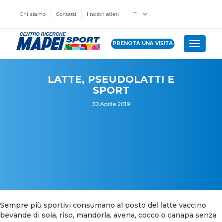
Chi siamo
Contatti
I nostri atleti
IT
PRENOTA UNA VISITA
Toggle 
LATTE, PSEUDOLATTI E
SPORT
30 Aprile 2019
Sempre più sportivi consumano al posto del latte vaccino
bevande di soia, riso, mandorla, avena, cocco o canapa senza