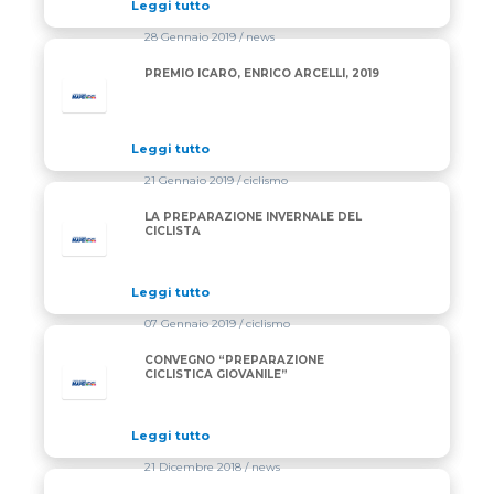
Leggi tutto
28 Gennaio 2019
/ news
PREMIO ICARO, ENRICO ARCELLI, 2019
Leggi tutto
21 Gennaio 2019
/ ciclismo
LA PREPARAZIONE INVERNALE DEL
CICLISTA
Leggi tutto
07 Gennaio 2019
/ ciclismo
CONVEGNO “PREPARAZIONE
CICLISTICA GIOVANILE”
Leggi tutto
21 Dicembre 2018
/ news