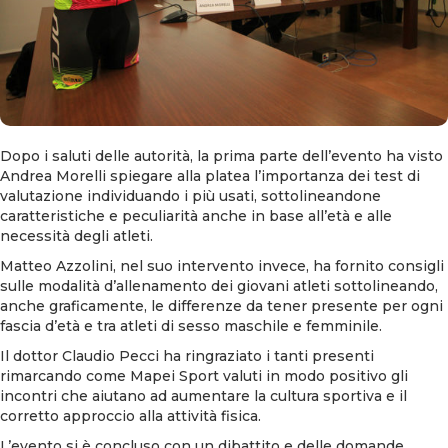
Dopo i saluti delle autorità, la prima parte dell’evento ha visto
Andrea Morelli spiegare alla platea l’importanza dei test di
valutazione individuando i più usati, sottolineandone
caratteristiche e peculiarità anche in base all’età e alle
necessità degli atleti.
Matteo Azzolini, nel suo intervento invece, ha fornito consigli
sulle modalità d’allenamento dei giovani atleti sottolineando,
anche graficamente, le differenze da tener presente per ogni
fascia d’età e tra atleti di sesso maschile e femminile.
Il dottor Claudio Pecci ha ringraziato i tanti presenti
rimarcando come Mapei Sport valuti in modo positivo gli
incontri che aiutano ad aumentare la cultura sportiva e il
corretto approccio alla attività fisica.
L’evento si è concluso con un dibattito e delle domande