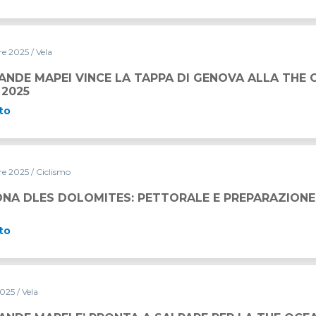
re 2025
/ Vela
A TAPPA DI GENOVA ALLA THE OCEAN RACE EUROPE 2025
ANDE MAPEI VINCE LA TAPPA DI GENOVA ALLA THE 
 2025
to
re 2025
/ Ciclismo
S: PETTORALE E PREPARAZIONE ANNUALE
NA DLES DOLOMITES: PETTORALE E PREPARAZIONE
to
2025
/ Vela