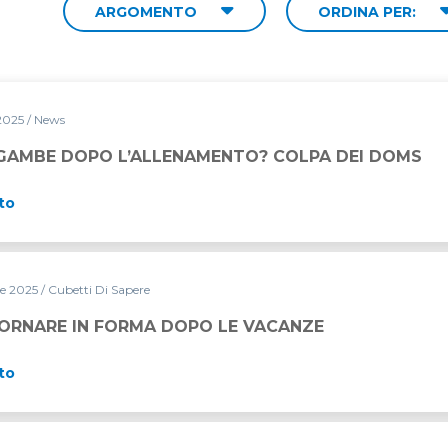
ARGOMENTO
ORDINA PER:
 2025
/ News
ENAMENTO? COLPA DEI DOMS
 GAMBE DOPO L’ALLENAMENTO? COLPA DEI DOMS
to
re 2025
/ Cubetti Di Sapere
DOPO LE VACANZE
ORNARE IN FORMA DOPO LE VACANZE
to