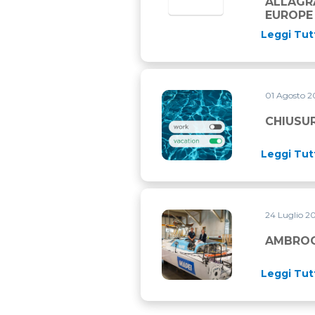
ALLAGRA
EUROPE
Leggi Tut
01 Agosto 
CHIUSURA ESTIVA
CHIUSU
Leggi Tut
24 Luglio 2
AMBROGIO BECCARIA PRESE
AMBROG
Leggi Tut