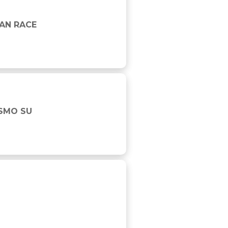
AN RACE
ISMO SU