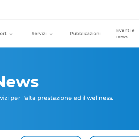
Eventi e
ort
Servizi
Pubblicazioni
news
 News
i per l'alta prestazione ed il wellness.