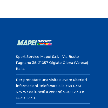
Sport Service Mapei S.r.l. - Via Busto
Fagnano 38, 21057 Olgiate Olona (Varese)
Italia.
Per prenotare una visita o avere ulteriori
informazioni: telefonare allo +39 0331
575757 da lunedì a venerdì 9.30-12.30 e
14.30-17.30.