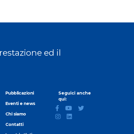
 page
prestazione ed il
Pubblicazioni
Seguici anche
qui:
Eventi e news
Chi siamo
Contatti