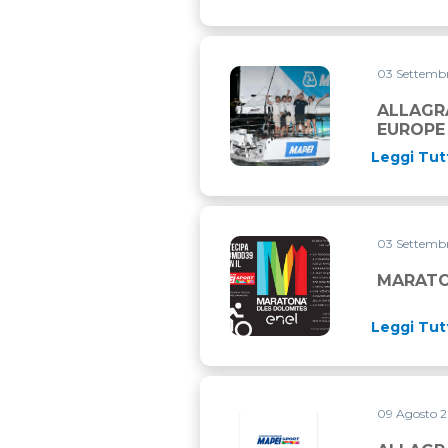
03 Settemb
ALLAGRANDE MAPEI VINCE L
ALLAGR
EUROPE
Leggi Tut
03 Settemb
MARATONA DLES DOLOMITE
MARATO
Leggi Tut
09 Agosto 