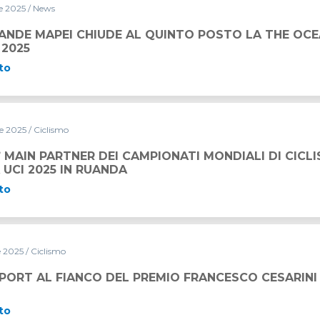
re 2025
/ News
 AL QUINTO POSTO LA THE OCEAN RACE EUROPE 2025
ANDE MAPEI CHIUDE AL QUINTO POSTO LA THE OCE
 2025
to
re 2025
/ Ciclismo
’ MAIN PARTNER DEI CAMPIONATI MONDIALI DI CICL
UCI 2025 IN RUANDA
to
e 2025
/ Ciclismo
EL PREMIO FRANCESCO CESARINI
PORT AL FIANCO DEL PREMIO FRANCESCO CESARINI
to