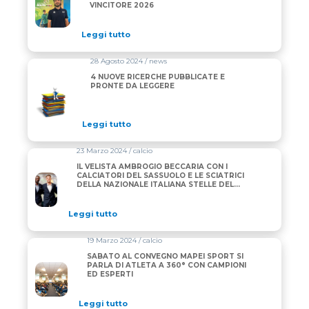
VINCITORE 2026
Leggi tutto
28 Agosto 2024 / news
4 NUOVE RICERCHE PUBBLICATE E
PRONTE DA LEGGERE
Leggi tutto
23 Marzo 2024 / calcio
IL VELISTA AMBROGIO BECCARIA CON I
CALCIATORI DEL SASSUOLO E LE SCIATRICI
DELLA NAZIONALE ITALIANA STELLE DEL
10° CONVEGNO MAPEI SPORT
Leggi tutto
19 Marzo 2024 / calcio
SABATO AL CONVEGNO MAPEI SPORT SI
PARLA DI ATLETA A 360° CON CAMPIONI
ED ESPERTI
Leggi tutto