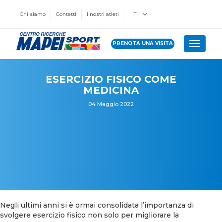
Chi siamo
Contatti
I nostri atleti
IT
PRENOTA UNA VISITA
Toggle 
ESERCIZIO FISICO COME
MEDICINA
04 Maggio 2022
Negli ultimi anni si è ormai consolidata l’importanza di
svolgere esercizio fisico non solo per migliorare la