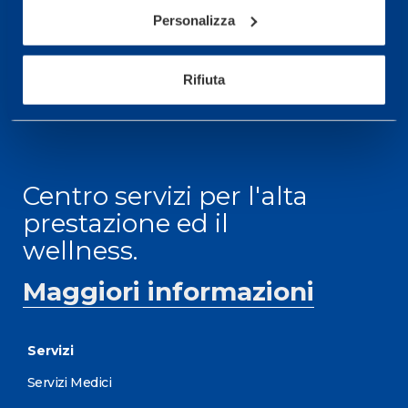
informazioni: telefonare allo +39 0331 575757 da
Personalizza
lunedì a venerdì 9.30-12.30 e 14.30-17.30.
ORARI DI APERTURA RECEPTION
Rifiuta
Da Lunedì al Venerdì
08.30 - 18.30
Centro servizi per l'alta
prestazione ed il
wellness.
Maggiori informazioni
Servizi
Servizi Medici