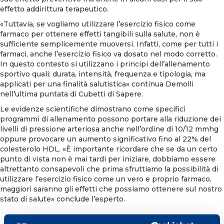
effetto addirittura terapeutico.
«Tuttavia, se vogliamo utilizzare l’esercizio fisico come
farmaco per ottenere effetti tangibili sulla salute, non è
sufficiente semplicemente muoversi. Infatti, come per tutti i
farmaci, anche l’esercizio fisico va dosato nel modo corretto.
In questo contesto si utilizzano i principi dell’allenamento
sportivo quali: durata, intensità, frequenza e tipologia, ma
applicati per una finalità salutistica» continua Demolli
nell’ultima puntata di Cubetti di Sapere.
Le evidenze scientifiche dimostrano come specifici
programmi di allenamento possono portare alla riduzione dei
livelli di pressione arteriosa anche nell’ordine di 10/12 mmhg
oppure provocare un aumento significativo fino al 22% del
colesterolo HDL. «È importante ricordare che se da un certo
punto di vista non è mai tardi per iniziare, dobbiamo essere
altrettanto consapevoli che prima sfruttiamo la possibilità di
utilizzare l’esercizio fisico come un vero e proprio farmaco,
maggiori saranno gli effetti che possiamo ottenere sul nostro
stato di salute» conclude l’esperto.