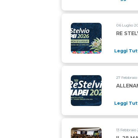
06 Luglio 20
RE STEL
Leggi Tut
27 Febbraio
ALLENAM
Leggi Tut
13 Febbraio 