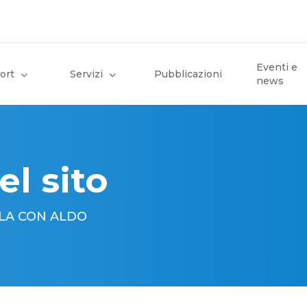
Eventi e
ort
Servizi
Pubblicazioni
news
el sito
DALA CON ALDO