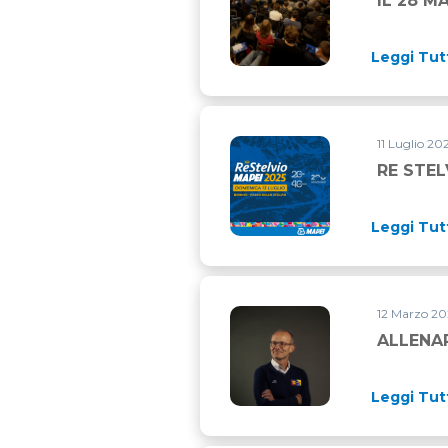
IL 28 M
Leggi Tut
11 Luglio 20
RE STEL
Leggi Tut
12 Marzo 202
ALLENAR
Leggi Tut