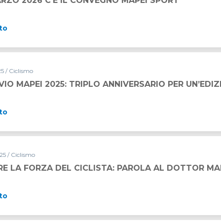
ARZO 2026 C’È IL CONVEGNO MAPEI SPORT
to
25 / Ciclismo
VIO MAPEI 2025: TRIPLO ANNIVERSARIO PER UN’EDI
to
5 / Ciclismo
E LA FORZA DEL CICLISTA: PAROLA AL DOTTOR MA
to