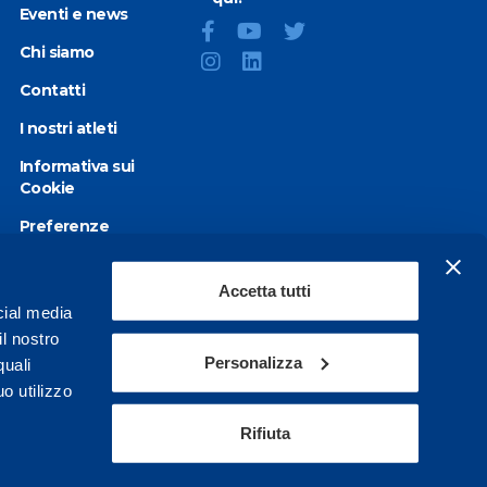
Eventi e news
Chi siamo
Contatti
I nostri atleti
Informativa sui
Cookie
Preferenze
Cookie
Privacy Policy
Accetta tutti
cial media
Dichiarazione di
il nostro
accessibilità
Personalizza
quali
o utilizzo
Rifiuta