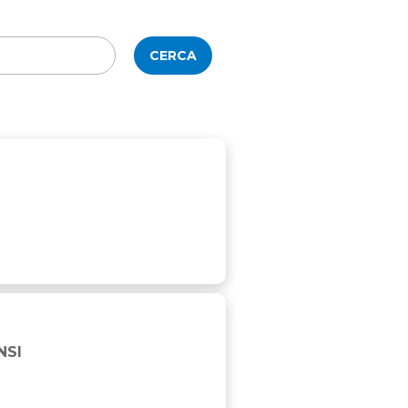
CERCA
NSI