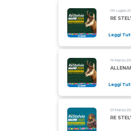
09 Luglio 20
RE STEL
Leggi Tut
14 Marzo 20
ALLENAM
Leggi Tut
01 Marzo 20
RE STEL