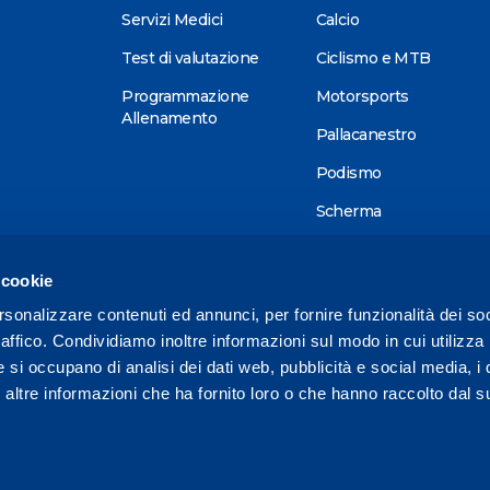
Servizi Medici
Calcio
Test di valutazione
Ciclismo e MTB
Programmazione
Motorsports
Allenamento
Pallacanestro
Podismo
Scherma
Sci alpino
 cookie
Tennis
rsonalizzare contenuti ed annunci, per fornire funzionalità dei so
Triathlon
raffico. Condividiamo inoltre informazioni sul modo in cui utilizza 
Wellness
e si occupano di analisi dei dati web, pubblicità e social media, i 
ltre informazioni che ha fornito loro o che hanno raccolto dal su
Altri sport