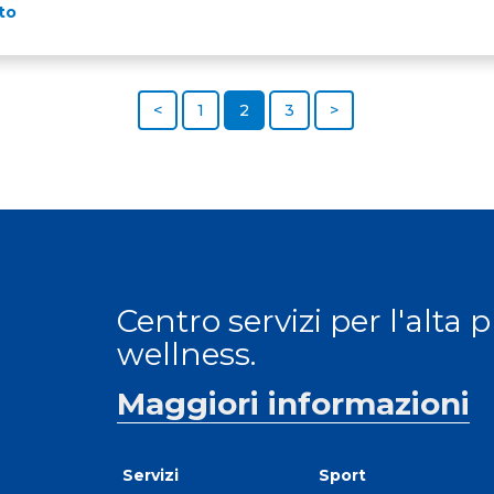
to
<
1
2
3
>
Centro servizi per l'alta 
wellness.
Maggiori informazioni
Servizi
Sport