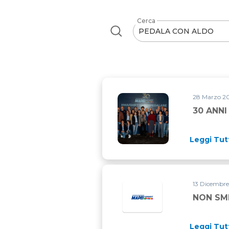
Cerca
28 Marzo 2
30 ANNI
Leggi Tut
13 Dicembre
NON SME
Leggi Tut