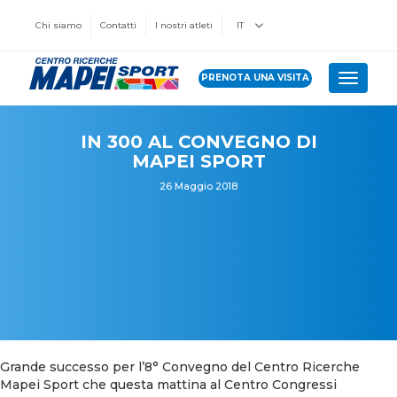
Chi siamo
Contatti
I nostri atleti
IT
PRENOTA UNA VISITA
Toggle 
IN 300 AL CONVEGNO DI
MAPEI SPORT
26 Maggio 2018
Grande successo per l’8° Convegno del Centro Ricerche
Mapei Sport che questa mattina al Centro Congressi