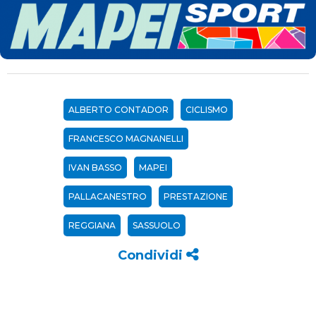
ALBERTO CONTADOR
CICLISMO
FRANCESCO MAGNANELLI
IVAN BASSO
MAPEI
PALLACANESTRO
PRESTAZIONE
REGGIANA
SASSUOLO
Condividi