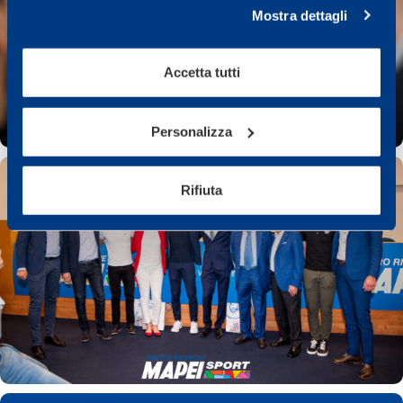
Mostra dettagli
Accetta tutti
Personalizza
Rifiuta