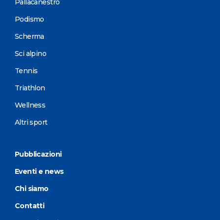
Pallacanestro
Podismo
Scherma
Sci alpino
Tennis
Triathlon
Wellness
Altri sport
Pubblicazioni
Eventi e news
Chi siamo
Contatti