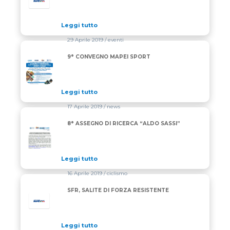
Leggi tutto
29 Aprile 2019
/ eventi
9° CONVEGNO MAPEI SPORT
9° CONVEGNO MAPEI SPORT
Leggi tutto
17 Aprile 2019
/ news
8° ASSEGNO DI RICERCA “ALDO SASSI”
8° ASSEGNO DI RICERCA “ALDO SASSI”
Leggi tutto
16 Aprile 2019
/ ciclismo
SFR, SALITE DI FORZA RESISTENTE
Leggi tutto