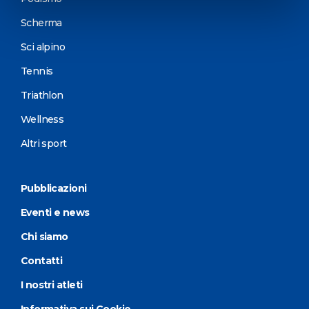
Scherma
Sci alpino
Tennis
Triathlon
Wellness
Altri sport
Pubblicazioni
Eventi e news
Chi siamo
Contatti
I nostri atleti
Informativa sui Cookie