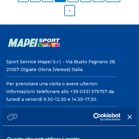
Next page
»
Sport Service Mapei S.r.l. - Via Busto Fagnano 38,
21057 Olgiate Olona (Varese) Italia.
Per prenotare una visita o avere ulteriori
informazioni: telefonare allo +39 0331 575757 da
lunedì a venerdì 9.30-12.30 e 14.30-17.30.
ORARI DI APERTURA RECEPTION
Da Lunedì al Venerdì
08.30 - 18.30
Questo sito web utilizza i cookie