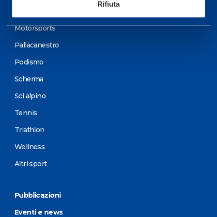
Rifiuta
Ciclismo e MTB
Motorsports
Pallacanestro
Podismo
Scherma
Sci alpino
Tennis
Triathlon
Wellness
Altri sport
Pubblicazioni
Eventi e news