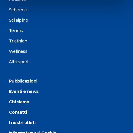
Scherma
Sci alpino
Tennis
Triathlon
Wellness
Altri sport
Pubblicazioni
Eventi e news
Chi siamo
Contatti
I nostri atleti
Informativa sui Cookie