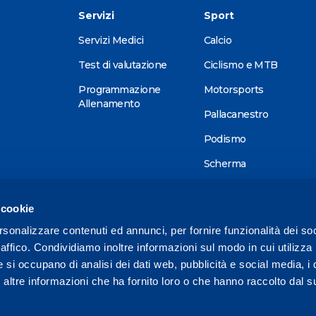
Servizi
Sport
Servizi Medici
Calcio
Test di valutazione
Ciclismo e MTB
Programmazione
Motorsports
Allenamento
Pallacanestro
Podismo
Scherma
Sci alpino
 cookie
Tennis
rsonalizzare contenuti ed annunci, per fornire funzionalità dei so
Triathlon
raffico. Condividiamo inoltre informazioni sul modo in cui utilizza 
Wellness
e si occupano di analisi dei dati web, pubblicità e social media, i 
ltre informazioni che ha fornito loro o che hanno raccolto dal su
Altri sport