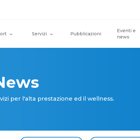
Eventi e
ort
Servizi
Pubblicazioni
news
 News
i per l'alta prestazione ed il wellness.