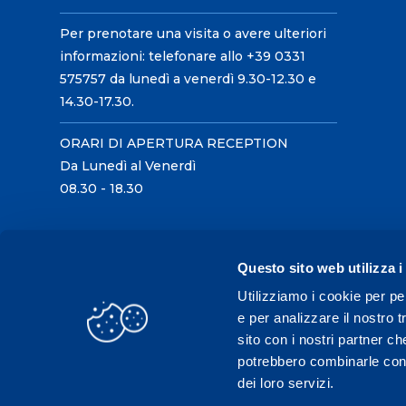
Per prenotare una visita o avere ulteriori
informazioni: telefonare allo +39 0331
575757 da lunedì a venerdì 9.30-12.30 e
14.30-17.30.
ORARI DI APERTURA RECEPTION
Da Lunedì al Venerdì
08.30 - 18.30
Questo sito web utilizza i
Utilizziamo i cookie per pe
e per analizzare il nostro t
sito con i nostri partner ch
potrebbero combinarle con a
dei loro servizi.