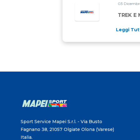
03 Dicembr
TREK E 
Leggi Tut
Sport Service Mapei S.r.l. - Via Busto
Fagnano 38, 21057 Olgiate Olona (Varese)
Italia.