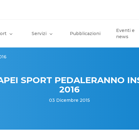
Eventi e
ort
Servizi
Pubblicazioni
news
016
APEI SPORT PEDALERANNO IN
2016
03 Dicembre 2015