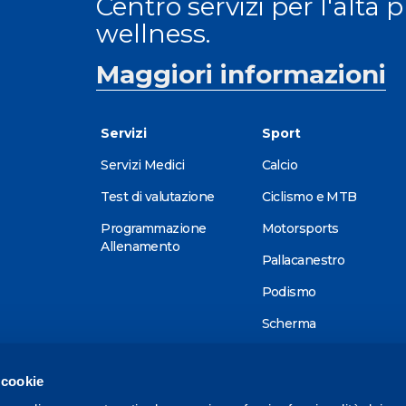
Centro servizi per l'alta 
wellness.
Maggiori informazioni
Servizi
Sport
Servizi Medici
Calcio
Test di valutazione
Ciclismo e MTB
Programmazione
Motorsports
Allenamento
Pallacanestro
Podismo
Scherma
Sci alpino
 cookie
Tennis