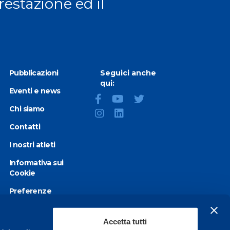
prestazione ed il
Pubblicazioni
Seguici anche
qui:
Eventi e news
Chi siamo
Contatti
I nostri atleti
Informativa sui
Cookie
Preferenze
Cookie
Privacy Policy
Accetta tutti