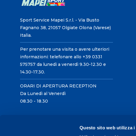
Sport Service Mapei S.r.l. - Via Busto
Fagnano 38, 21057 Olgiate Olona (Varese)
Italia.
Per prenotare una visita o avere ulteriori
informazioni: telefonare allo +39 0331
575757 da lunedì a venerdì 9.30-12.30 e
14.30-17.30.
ORARI DI APERTURA RECEPTION
Da Lunedì al Venerdì
08.30 - 18.30
Questo sito web utilizza i