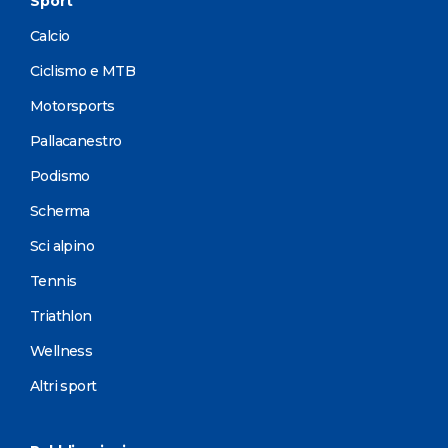
Sport
Calcio
Ciclismo e MTB
Motorsports
Pallacanestro
Podismo
Scherma
Sci alpino
Tennis
Triathlon
Wellness
Altri sport