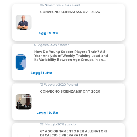
04 Novembre 2024 / eventi
CONVEGNO SCIENZA&SPORT 2024
Leggi tutto
01 Agosto 2024 / soccer
How Do Young Soccer Players Train? A 5-
Year Analysis of Weekly Training Load and
its Variability Between Age Groups in an
Elite Youth Academy
Leggi tutto
13 Febbraio 2020 / eventi
CONVEGNO SCIENZA&SPORT 2020
Leggi tutto
02 Maggio 2018 / calcio
6° AGGIORNAMENTO PER ALLENATORI
DI CALCIO E PREPARATORI