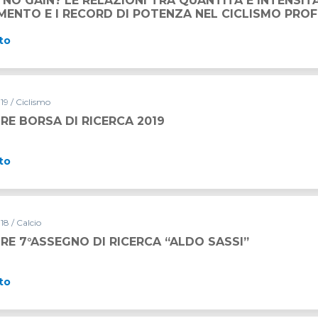
 NO GAIN? LE RELAZIONI TRA QUANTITÀ E INTENSITÀ
MENTO E I RECORD DI POTENZA NEL CICLISMO PROF
to
19 / Ciclismo
RE BORSA DI RICERCA 2019
to
18 / Calcio
RE 7°ASSEGNO DI RICERCA “ALDO SASSI”
to