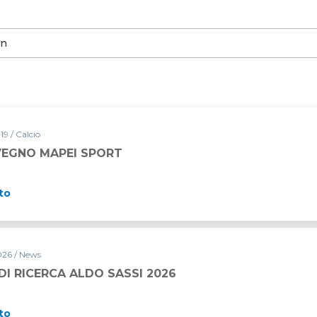
19 / Calcio
VEGNO MAPEI SPORT
to
26 / News
I RICERCA ALDO SASSI 2026
to