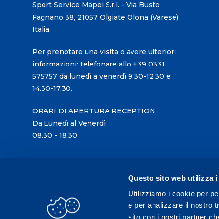
Sport Service Mapei S.r.l. - Via Busto
Fagnano 38, 21057 Olgiate Olona (Varese)
Italia.
Per prenotare una visita o avere ulteriori
informazioni: telefonare allo +39 0331
575757 da lunedì a venerdì 9.30-12.30 e
14.30-17.30.
ORARI DI APERTURA RECEPTION
Da Lunedì al Venerdì
08.30 - 18.30
Questo sito web utilizza i
Utilizziamo i cookie per pe
e per analizzare il nostro t
sito con i nostri partner ch