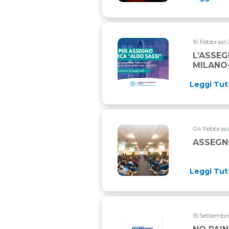
19 Febbraio 
L’ASSEG
MILANO
Leggi Tut
04 Febbraio
ASSEGNO
Leggi Tut
15 Settembr