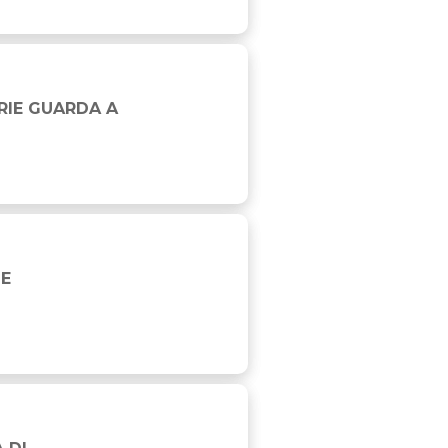
RIE GUARDA A
IE