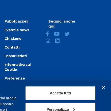
Pubblicazioni
Seguici anche
qui:
Eventi e news
Chi siamo
Contatti
I nostri atleti
Informativa sui
Cookie
Preferenze
Cookie
Privacy Policy
Accetta tutti
cial media
Dichiarazione di
il nostro
accessibilità
Personalizza
quali