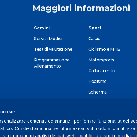
Maggiori informazioni
Servizi
Sport
Servizi Medici
Calcio
Test di valutazione
Ciclismo e MTB
Programmazione
Motorsports
Allenamento
Pallacanestro
Podismo
Scherma
Sci alpino
 cookie
Tennis
rsonalizzare contenuti ed annunci, per fornire funzionalità dei so
Triathlon
raffico. Condividiamo inoltre informazioni sul modo in cui utilizza 
Wellness
e si occupano di analisi dei dati web, pubblicità e social media, i 