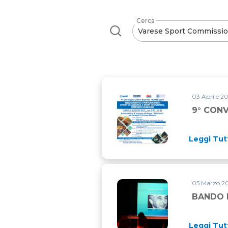
Cerca
03 Aprile 20
9° CON
Leggi Tut
05 Marzo 20
BANDO D
Leggi Tut