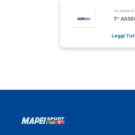
04 Aprile 2
7° ASSE
Leggi Tut