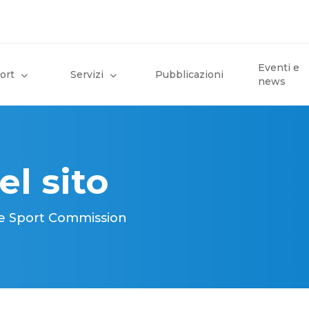
Eventi e
ort
Servizi
Pubblicazioni
news
el sito
ese Sport Commission