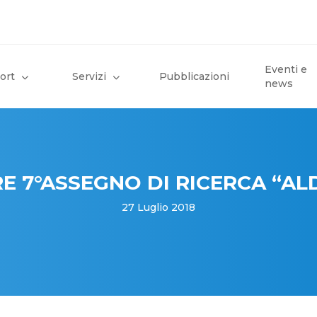
Eventi e
ort
Servizi
Pubblicazioni
news
E 7°ASSEGNO DI RICERCA “AL
27 Luglio 2018