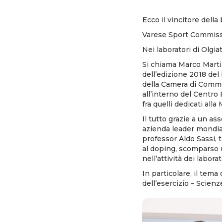
Ecco il vincitore della
Varese Sport Commissi
Nei laboratori di Olgia
Si chiama Marco Martin
dell’edizione 2018 del
della Camera di Commer
all’interno del Centro 
fra quelli dedicati alla
Il tutto grazie a un a
azienda leader mondial
professor Aldo Sassi, t
al doping, scomparso n
nell’attività dei labora
In particolare, il tem
dell’esercizio – Scienz