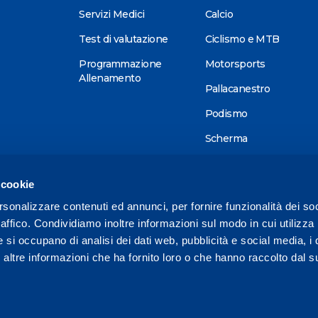
Servizi Medici
Calcio
Test di valutazione
Ciclismo e MTB
Programmazione
Motorsports
Allenamento
Pallacanestro
Podismo
Scherma
Sci alpino
 cookie
Tennis
rsonalizzare contenuti ed annunci, per fornire funzionalità dei so
Triathlon
raffico. Condividiamo inoltre informazioni sul modo in cui utilizza 
Wellness
e si occupano di analisi dei dati web, pubblicità e social media, i 
ltre informazioni che ha fornito loro o che hanno raccolto dal su
Altri sport