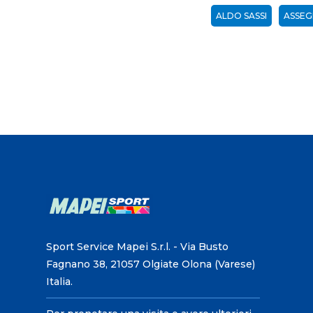
ALDO SASSI
ASSEG
Sport Service Mapei S.r.l. - Via Busto
Fagnano 38, 21057 Olgiate Olona (Varese)
Italia.