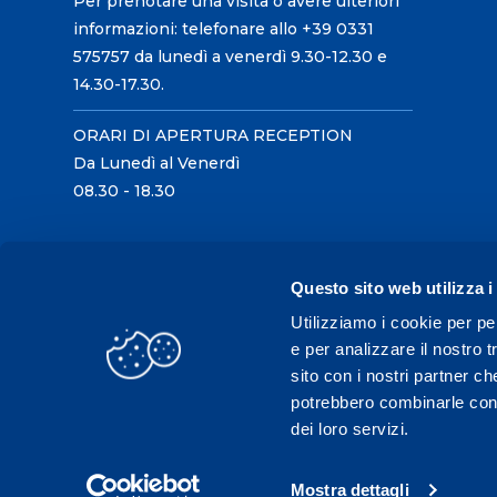
Per prenotare una visita o avere ulteriori
informazioni: telefonare allo +39 0331
575757 da lunedì a venerdì 9.30-12.30 e
14.30-17.30.
ORARI DI APERTURA RECEPTION
Da Lunedì al Venerdì
08.30 - 18.30
Questo sito web utilizza i
Utilizziamo i cookie per pe
e per analizzare il nostro t
sito con i nostri partner ch
potrebbero combinarle con a
dei loro servizi.
Mostra dettagli