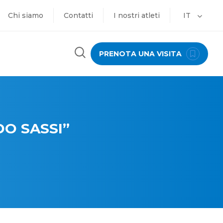
Chi siamo
Contatti
I nostri atleti
IT
PRENOTA UNA VISITA
DO SASSI”