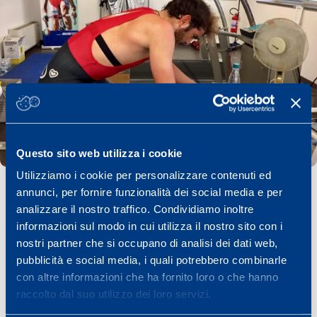
Questo sito web utilizza i cookie
Utilizziamo i cookie per personalizzare contenuti ed
annunci, per fornire funzionalità dei social media e per
analizzare il nostro traffico. Condividiamo inoltre
informazioni sul modo in cui utilizza il nostro sito con i
nostri partner che si occupano di analisi dei dati web,
JACOPO MOSCA
pubblicità e social media, i quali potrebbero combinarle
Condividi
con altre informazioni che ha fornito loro o che hanno
raccolto dal suo utilizzo dei loro servizi.