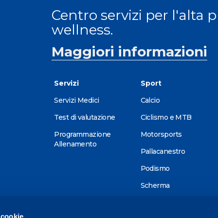
Centro servizi per l'alta 
wellness.
Maggiori informazioni
Servizi
Sport
Servizi Medici
Calcio
Test di valutazione
Ciclismo e MTB
Programmazione
Motorsports
Allenamento
Pallacanestro
Podismo
Scherma
Sci alpino
 cookie