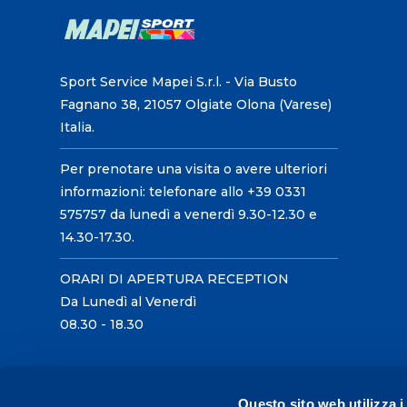
Sport Service Mapei S.r.l. - Via Busto
Fagnano 38, 21057 Olgiate Olona (Varese)
Italia.
Per prenotare una visita o avere ulteriori
informazioni: telefonare allo +39 0331
575757 da lunedì a venerdì 9.30-12.30 e
14.30-17.30.
ORARI DI APERTURA RECEPTION
Da Lunedì al Venerdì
08.30 - 18.30
Questo sito web utilizza i