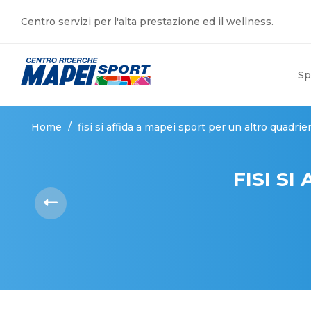
Centro servizi per l'alta prestazione ed il wellness.
Sp
Home
/
fisi si affida a mapei sport per un altro quadri
FISI S