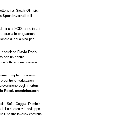
ottenuti ai Giochi Olimpici
a Sport Invernali
e il
do fino al 2030, anno in cui
va, quella in programma
ionale di sci alpino per
 – esordisce
Flavio Roda,
tto con un centro
ell’ottica di un ulteriore
ramma completo di analisi
 e controllo, valutazioni
revenzione degli infortuni
io Pecci, amministratore
dis, Sofia Goggia, Dominik
i. La ricerca e lo sviluppo
re il nostro lavoro» continua