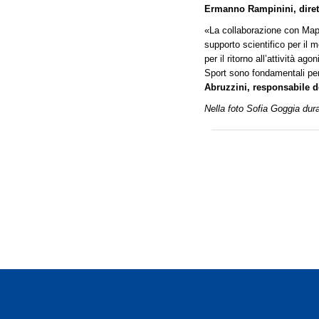
Ermanno Rampinini, diret
«La collaborazione con Mapei
supporto scientifico per il m
per il ritorno all’attività ag
Sport sono fondamentali per 
Abruzzini, responsabile dei
Nella foto Sofia Goggia dur