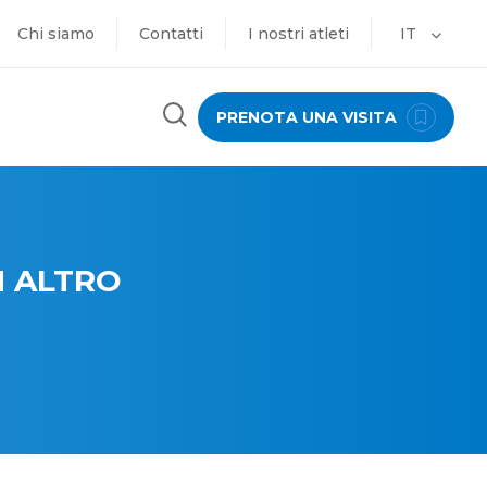
Chi siamo
Contatti
I nostri atleti
IT
PRENOTA UNA VISITA
N ALTRO