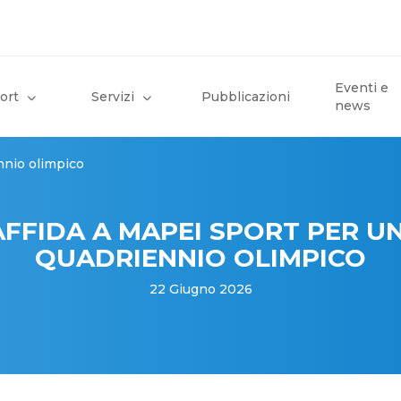
Eventi e
ort
Servizi
Pubblicazioni
news
ennio olimpico
I AFFIDA A MAPEI SPORT PER U
QUADRIENNIO OLIMPICO
22 Giugno 2026