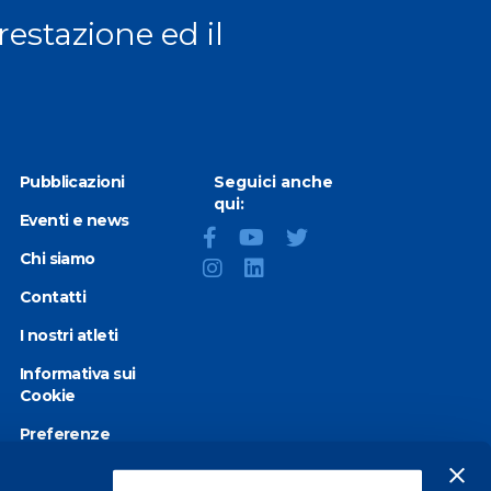
prestazione ed il
Pubblicazioni
Seguici anche
qui:
Eventi e news
Chi siamo
Contatti
I nostri atleti
Informativa sui
Cookie
Preferenze
Cookie