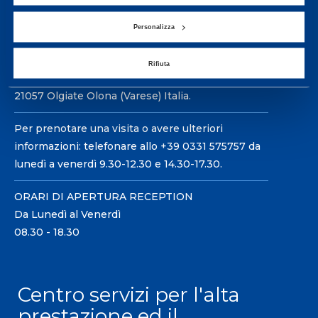
Personalizza
Rifiuta
Sport Service Mapei S.r.l. - Via Busto Fagnano 38,
21057 Olgiate Olona (Varese) Italia.
Per prenotare una visita o avere ulteriori
informazioni: telefonare allo +39 0331 575757 da
lunedì a venerdì 9.30-12.30 e 14.30-17.30.
ORARI DI APERTURA RECEPTION
Da Lunedì al Venerdì
08.30 - 18.30
Centro servizi per l'alta
prestazione ed il