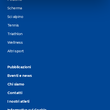
Scherma
Sci alpino
Tennis
Triathlon
Wellness
Altri sport
Pubblicazioni
Eventi e news
Chi siamo
Contatti
I nostri atleti
Informativa sui Cookie