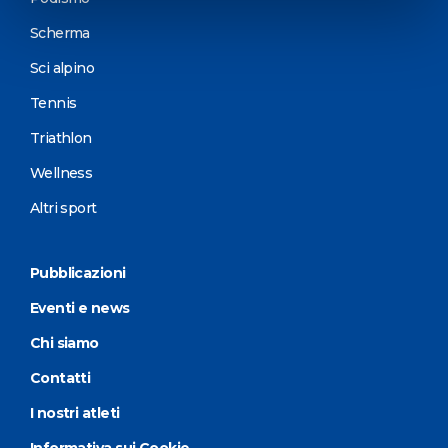
Scherma
Sci alpino
Tennis
Triathlon
Wellness
Altri sport
Pubblicazioni
Eventi e news
Chi siamo
Contatti
I nostri atleti
Informativa sui Cookie