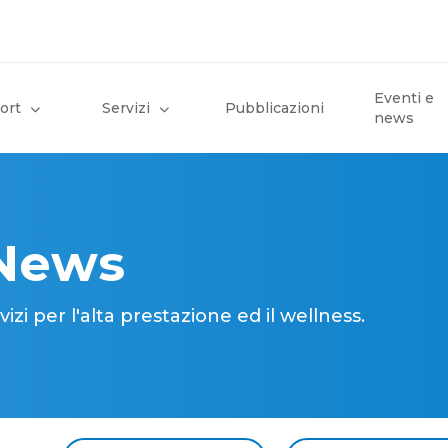
Eventi e
ort
Servizi
Pubblicazioni
news
 News
i per l'alta prestazione ed il wellness.