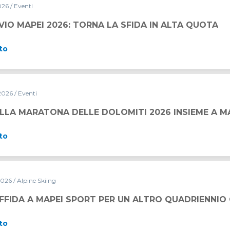
2026
/ Eventi
RNA LA SFIDA IN ALTA QUOTA
VIO MAPEI 2026: TORNA LA SFIDA IN ALTA QUOTA
to
2026
/ Eventi
LE DOLOMITI 2026 INSIEME A MAPEI SPORT
LLA MARATONA DELLE DOLOMITI 2026 INSIEME A M
to
2026
/ Alpine Skiing
PORT PER UN ALTRO QUADRIENNIO OLIMPICO
 AFFIDA A MAPEI SPORT PER UN ALTRO QUADRIENNIO
to