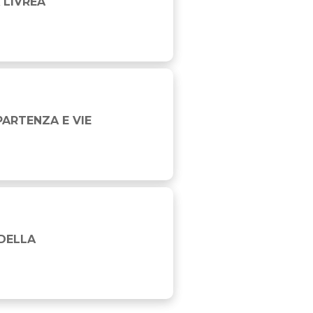
 LIVREA
PARTENZA E VIE
 DELLA