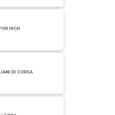
 IN TEAM SPORTS
FOR HIGH
AGNA
LIANI DI CORSA