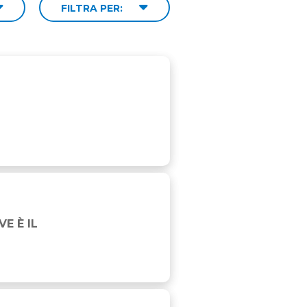
FILTRA PER:
E È IL