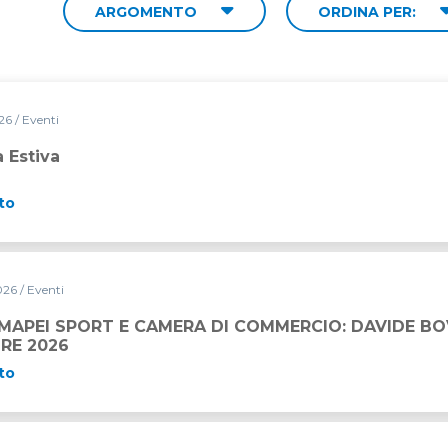
ARGOMENTO
ORDINA PER:
026
/ Eventi
 Estiva
to
2026
/ Eventi
RA DI COMMERCIO: DAVIDE BOVE È IL VINCITORE 2026
APEI SPORT E CAMERA DI COMMERCIO: DAVIDE BOV
RE 2026
to