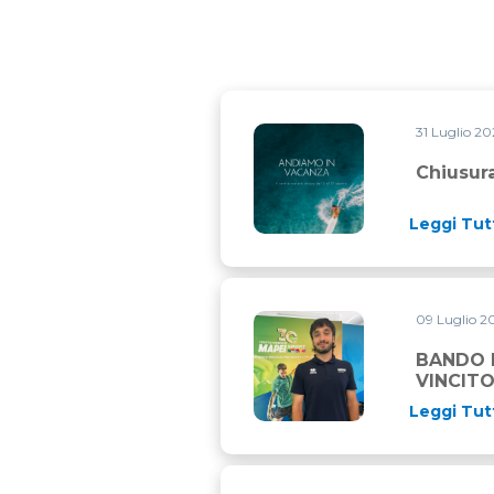
31 Luglio 2
Chiusura estiva
Chiusura
Leggi Tut
09 Luglio 
BANDO MAPEI SPORT E CAME
BANDO M
VINCITO
Leggi Tut