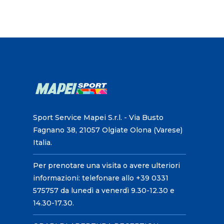
Sport Service Mapei S.r.l. - Via Busto
Fagnano 38, 21057 Olgiate Olona (Varese)
Italia.
Per prenotare una visita o avere ulteriori
informazioni: telefonare allo +39 0331
575757 da lunedì a venerdì 9.30-12.30 e
14.30-17.30.