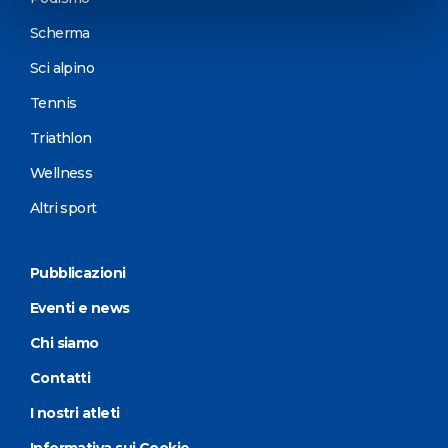
Scherma
Sci alpino
Tennis
Triathlon
Wellness
Altri sport
Pubblicazioni
Eventi e news
Chi siamo
Contatti
I nostri atleti
Informativa sui Cookie