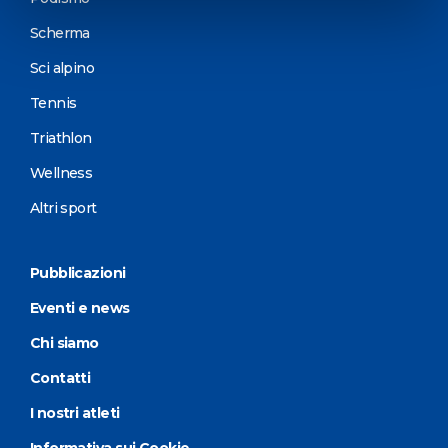
Scherma
Sci alpino
Tennis
Triathlon
Wellness
Altri sport
Pubblicazioni
Eventi e news
Chi siamo
Contatti
I nostri atleti
Informativa sui Cookie