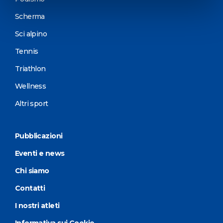
Scherma
Sci alpino
Tennis
Triathlon
Wellness
Altri sport
Pubblicazioni
Eventi e news
Chi siamo
Contatti
I nostri atleti
Informativa sui Cookie