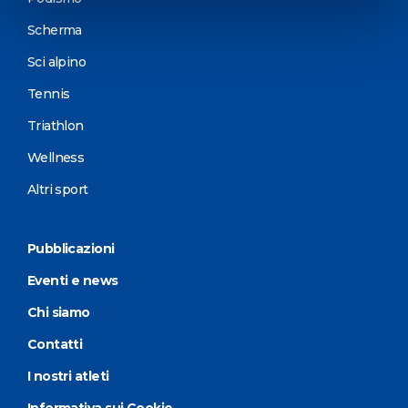
Scherma
Sci alpino
Tennis
Triathlon
Wellness
Altri sport
Pubblicazioni
Eventi e news
Chi siamo
Contatti
I nostri atleti
Informativa sui Cookie