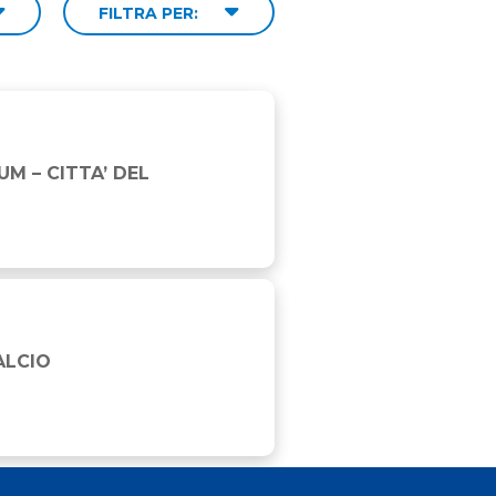
FILTRA PER:
M – CITTA’ DEL
ALCIO