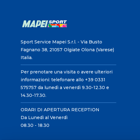
Sport Service Mapei S.r.l. - Via Busto
Fagnano 38, 21057 Olgiate Olona (Varese)
Italia.
Per prenotare una visita o avere ulteriori
informazioni: telefonare allo +39 0331
575757 da lunedì a venerdì 9.30-12.30 e
14.30-17.30.
ORARI DI APERTURA RECEPTION
Da Lunedì al Venerdì
08.30 - 18.30