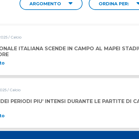
ARGOMENTO
ORDINA PER:
2025
/ Calcio
ONALE ITALIANA SCENDE IN CAMPO AL MAPEI STADIU
ORE
to
2025
/ Calcio
INTENSI DURANTE LE PARTITE DI CALCIO
 DEI PERIODI PIU’ INTENSI DURANTE LE PARTITE DI C
to