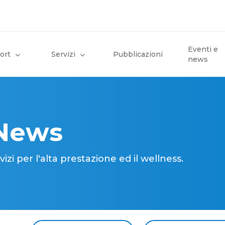
Eventi e
ort
Servizi
Pubblicazioni
news
 News
i per l'alta prestazione ed il wellness.