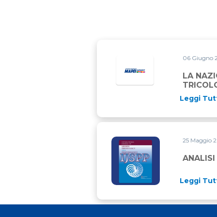
06 Giugno 
LA NAZI
TRICOL
Leggi Tut
25 Maggio 
ANALISI DEI PERIODI PIU’ 
ANALISI
Leggi Tut