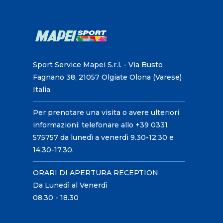
Sport Service Mapei S.r.l. - Via Busto
Fagnano 38, 21057 Olgiate Olona (Varese)
Italia.
Per prenotare una visita o avere ulteriori
informazioni: telefonare allo +39 0331
575757 da lunedì a venerdì 9.30-12.30 e
14.30-17.30.
ORARI DI APERTURA RECEPTION
Da Lunedì al Venerdì
08.30 - 18.30