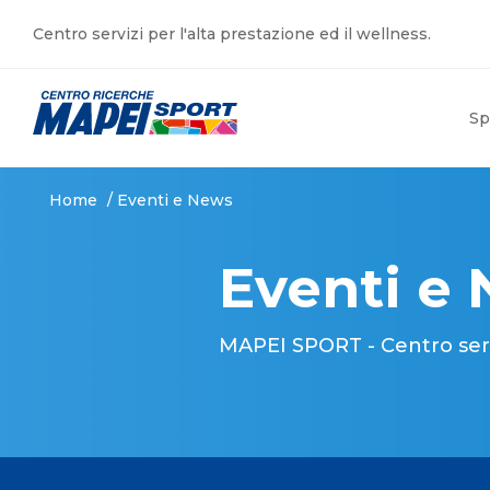
Centro servizi per l'alta prestazione ed il wellness.
Sp
Home
/
Eventi e News
Eventi e
MAPEI SPORT - Centro serviz