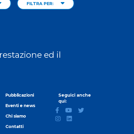
FILTRA PER:
prestazione ed il
Pubblicazioni
Seguici anche
qui:
Eventi e news
Chi siamo
Contatti