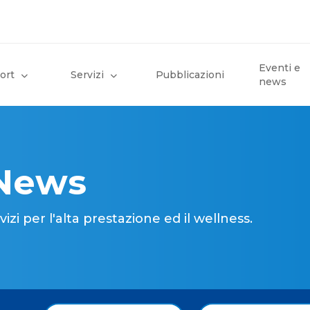
Eventi e
ort
Servizi
Pubblicazioni
news
 News
i per l'alta prestazione ed il wellness.