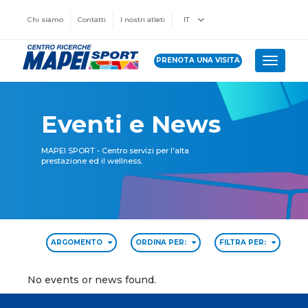
Chi siamo
Contatti
I nostri atleti
IT
PRENOTA UNA VISITA
Toggle 
Eventi e News
MAPEI SPORT - Centro servizi per l'alta
prestazione ed il wellness.
ARGOMENTO
ORDINA PER:
FILTRA PER:
No events or news found.