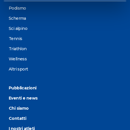
Podismo
Scherma
Sci alpino
Tennis
Triathlon
Wellness
Altri sport
Pubblicazioni
Eventi e news
Chi siamo
Contatti
I nostri atleti