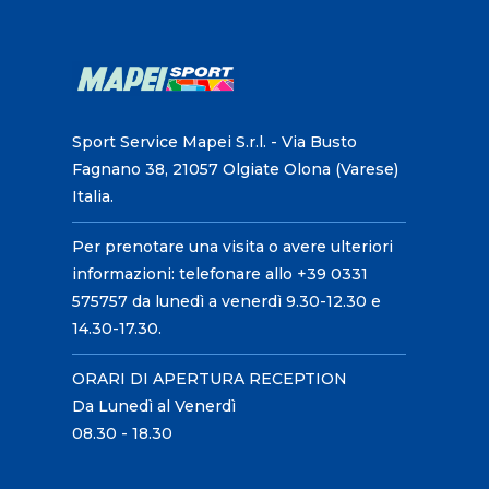
Sport Service Mapei S.r.l. - Via Busto
Fagnano 38, 21057 Olgiate Olona (Varese)
Italia.
Per prenotare una visita o avere ulteriori
informazioni: telefonare allo +39 0331
575757 da lunedì a venerdì 9.30-12.30 e
14.30-17.30.
ORARI DI APERTURA RECEPTION
Da Lunedì al Venerdì
08.30 - 18.30