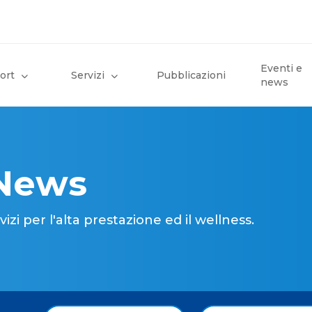
Eventi e
ort
Servizi
Pubblicazioni
news
 News
i per l'alta prestazione ed il wellness.