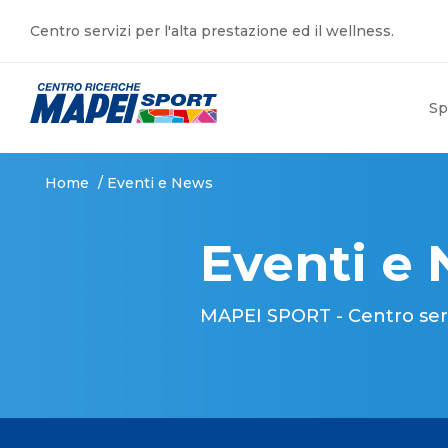
Centro servizi per l'alta prestazione ed il wellness.
Sp
Home
/
Eventi e News
Eventi e
MAPEI SPORT - Centro serviz