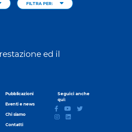
FILTRA PER:
prestazione ed il
Pubblicazioni
Seguici anche
qui:
Eventi e news
Chi siamo
Contatti