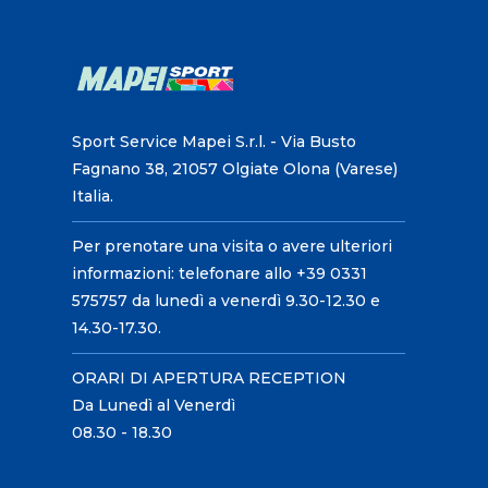
Sport Service Mapei S.r.l. - Via Busto
Fagnano 38, 21057 Olgiate Olona (Varese)
Italia.
Per prenotare una visita o avere ulteriori
informazioni: telefonare allo +39 0331
575757 da lunedì a venerdì 9.30-12.30 e
14.30-17.30.
ORARI DI APERTURA RECEPTION
Da Lunedì al Venerdì
08.30 - 18.30