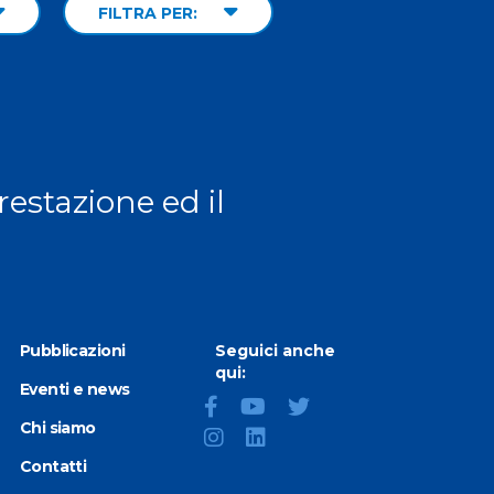
FILTRA PER:
prestazione ed il
Pubblicazioni
Seguici anche
qui:
Eventi e news
Chi siamo
Contatti