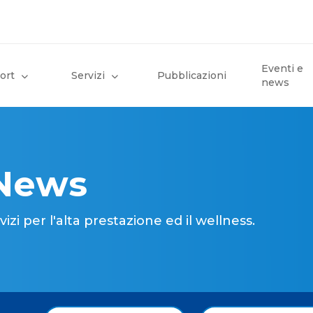
Eventi e
ort
Servizi
Pubblicazioni
news
 News
i per l'alta prestazione ed il wellness.