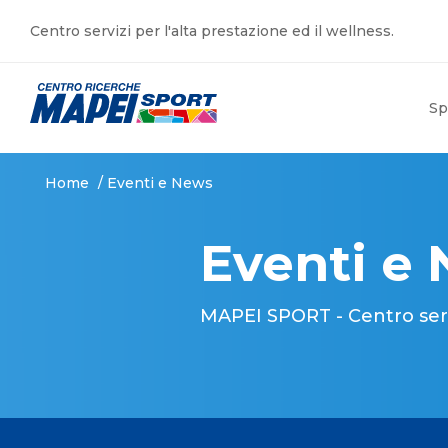
Centro servizi per l'alta prestazione ed il wellness.
Sp
Home
/
Eventi e News
Eventi e
MAPEI SPORT - Centro serviz