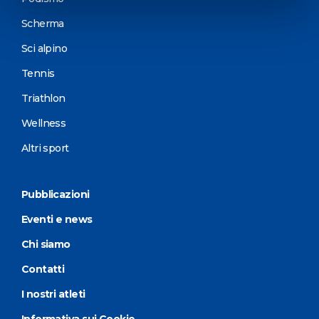
Scherma
Sci alpino
Tennis
Triathlon
Wellness
Altri sport
Pubblicazioni
Eventi e news
Chi siamo
Contatti
I nostri atleti
Informativa sui Cookie