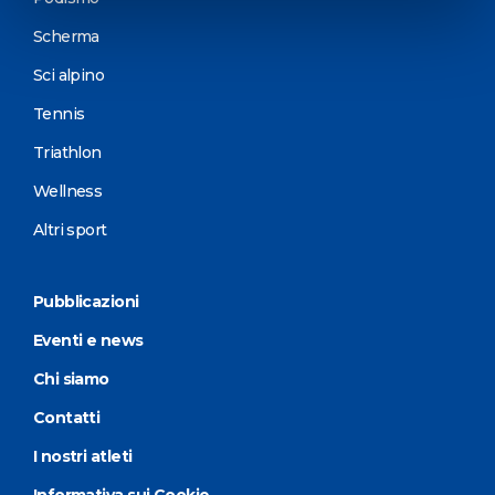
Scherma
Sci alpino
Tennis
Triathlon
Wellness
Altri sport
Pubblicazioni
Eventi e news
Chi siamo
Contatti
I nostri atleti
Informativa sui Cookie