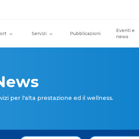
Eventi e
ort
Servizi
Pubblicazioni
news
 News
i per l'alta prestazione ed il wellness.