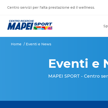
Centro servizi per l'alta prestazione ed il wellness.
Sp
Home
/
Eventi e News
Eventi e
MAPEI SPORT - Centro serviz