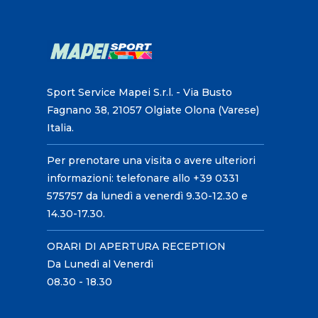
Sport Service Mapei S.r.l. - Via Busto
Fagnano 38, 21057 Olgiate Olona (Varese)
Italia.
Per prenotare una visita o avere ulteriori
informazioni: telefonare allo +39 0331
575757 da lunedì a venerdì 9.30-12.30 e
14.30-17.30.
ORARI DI APERTURA RECEPTION
Da Lunedì al Venerdì
08.30 - 18.30