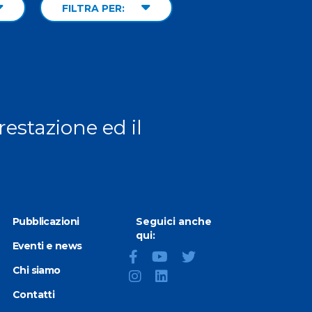
FILTRA PER:
prestazione ed il
Pubblicazioni
Seguici anche
qui:
Eventi e news
Chi siamo
Contatti