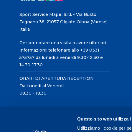
Sport Service Mapei S.r.l. - Via Busto
Fagnano 38, 21057 Olgiate Olona (Varese)
Italia.
Per prenotare una visita o avere ulteriori
informazioni: telefonare allo +39 0331
575757 da lunedì a venerdì 9.30-12.30 e
14.30-17.30.
ORARI DI APERTURA RECEPTION
Da Lunedì al Venerdì
08.30 - 18.30
Questo sito web utilizza i
Utilizziamo i cookie per pe