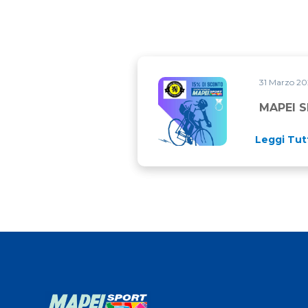
31 Marzo 2
MAPEI SPORT PEDALA CON 
MAPEI 
Leggi Tut