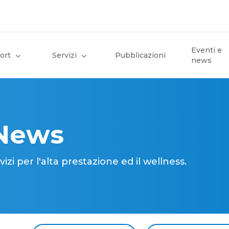
Eventi e
ort
Servizi
Pubblicazioni
news
 News
i per l'alta prestazione ed il wellness.