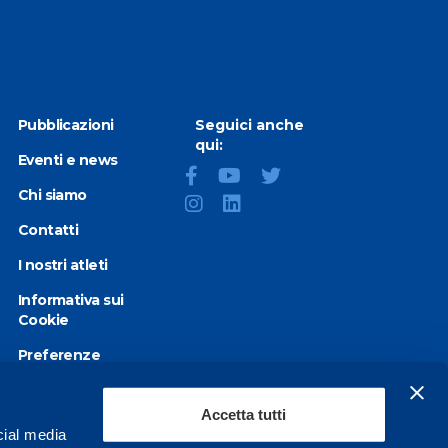
Pubblicazioni
Seguici anche
qui:
Eventi e news
Chi siamo
Contatti
I nostri atleti
Informativa sui
Cookie
Preferenze
Cookie
Privacy Policy
Accetta tutti
cial media
Dichiarazione di