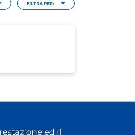
FILTRA PER:
prestazione ed il