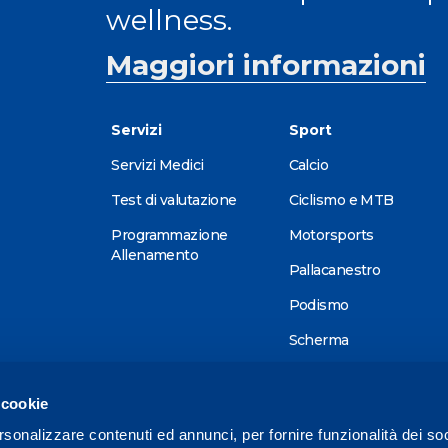
wellness.
Maggiori informazioni
Servizi
Sport
Servizi Medici
Calcio
Test di valutazione
Ciclismo e MTB
Programmazione
Motorsports
Allenamento
Pallacanestro
Podismo
Scherma
Sci alpino
 cookie
Tennis
rsonalizzare contenuti ed annunci, per fornire funzionalità dei so
Triathlon