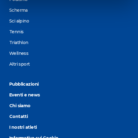
Scherma
Sci alpino
Tennis
Triathlon
Wellness
Altri sport
Pubblicazioni
Eventi e news
Chi siamo
Contatti
I nostri atleti
Informativa sui Cookie