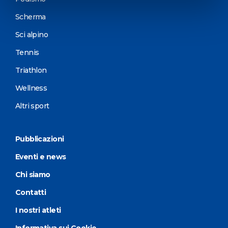
Scherma
Sci alpino
Tennis
Triathlon
Wellness
Altri sport
Pubblicazioni
Eventi e news
Chi siamo
Contatti
I nostri atleti
Informativa sui Cookie